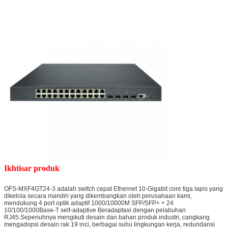
Ikhtisar produk
OFS-MXF4GT24-3 adalah switch cepat Ethernet 10-Gigabit core tiga lapis yang
dikelola secara mandiri yang dikembangkan oleh perusahaan kami,
mendukung 4 port optik adaptif 1000/10000M SFP/SFP+ + 24
10/100/1000Base-T self-adaptive Beradaptasi dengan pelabuhan
RJ45.Sepenuhnya mengikuti desain dan bahan produk industri, cangkang
mengadopsi desain rak 19 inci, berbagai suhu lingkungan kerja, redundansi