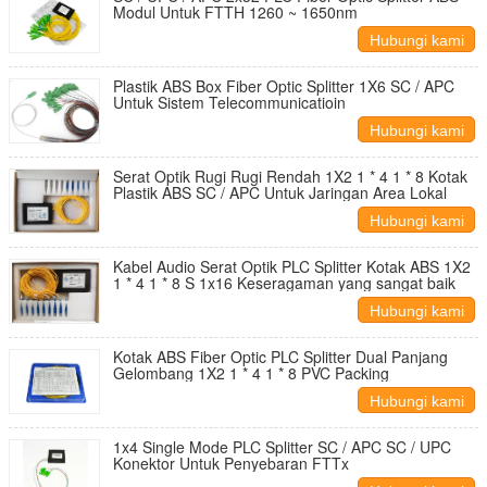
Modul Untuk FTTH 1260 ~ 1650nm
Hubungi kami
Plastik ABS Box Fiber Optic Splitter 1X6 SC / APC
Untuk Sistem Telecommunicatioin
Hubungi kami
Serat Optik Rugi Rugi Rendah 1X2 1 * 4 1 * 8 Kotak
Plastik ABS SC / APC Untuk Jaringan Area Lokal
Hubungi kami
Kabel Audio Serat Optik PLC Splitter Kotak ABS 1X2
1 * 4 1 * 8 S 1x16 Keseragaman yang sangat baik
Hubungi kami
Kotak ABS Fiber Optic PLC Splitter Dual Panjang
Gelombang 1X2 1 * 4 1 * 8 PVC Packing
Hubungi kami
1x4 Single Mode PLC Splitter SC / APC SC / UPC
Konektor Untuk Penyebaran FTTx