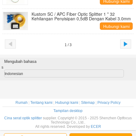
Hubungi kami
Kustom SC / APC Fiber Optic Splitter 1 * 32
Kehilangan Penyisipan 0,5dB Dengan Kabel 3.0mm
Hubungi kami
1 / 3
Mengubah bahasa
s
Indonesian
Rumah
|
Tentang kami
|
Hubungi kami
|
Sitemap
|
Privacy Policy
Tampilan desktop
Cina serat optik splitter
supplier. Copyright © 2015 - 2025 Shenzhen Optfocus
Technology Co., Ltd..
All rights reserved. Developed by
ECER