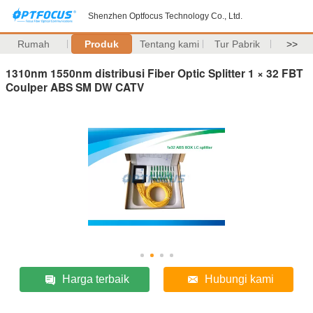
Shenzhen Optfocus Technology Co., Ltd.
Rumah
Produk
Tentang kami
Tur Pabrik
>>
1310nm 1550nm distribusi Fiber Optic Splitter 1 × 32 FBT
Coulper ABS SM DW CATV
Harga terbaik
Hubungi kami