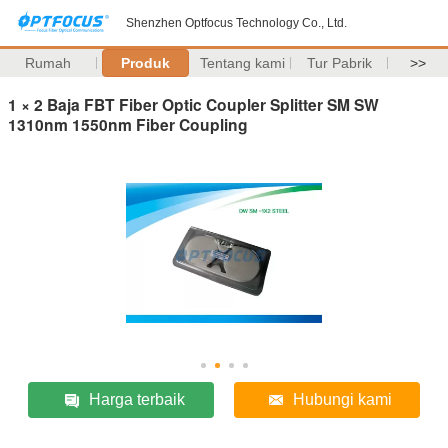
Shenzhen Optfocus Technology Co., Ltd.
Rumah
Produk
Tentang kami
Tur Pabrik
>>
1 × 2 Baja FBT Fiber Optic Coupler Splitter SM SW
1310nm 1550nm Fiber Coupling
Harga terbaik
Hubungi kami