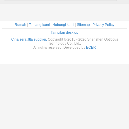
Rumah
|
Tentang kami
|
Hubungi kami
|
Sitemap
|
Privacy Policy
Tampilan desktop
Cina serat ftta supplier.
Copyright © 2015 - 2026 Shenzhen Optfocus
Technology Co., Ltd..
All rights reserved. Developed by
ECER