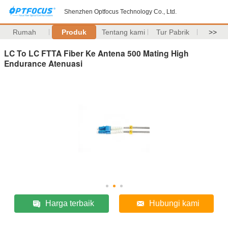
Shenzhen Optfocus Technology Co., Ltd.
Rumah
Produk
Tentang kami
Tur Pabrik
>>
LC To LC FTTA Fiber Ke Antena 500 Mating High
Endurance Atenuasi
Harga terbaik
Hubungi kami