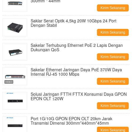
300mm * 44mm
Kirim Sekarang
Saklar Serat Optik 4,5kg 20W 10Gbps 24 Port
Dengan Stabil
Kirim Sekarang
Sakelar Terhubung Ethernet PoE 2 Lapis Dengan
Dukungan QoS
Kirim Sekarang
Sakelar Ethernet Jaringan Daya PoE 370W Daya
Internal RJ-45 1000 Mbps
Kirim Sekarang
Solusi Jaringan FTTH FTTX Konsumsi Daya GPON
EPON OLT ≤20W
Kirim Sekarang
Port 1G/10G GPON EPON OLT 20km Jarak
Transmisi Dimensi 300mm*440mm*45mm
Kirim Sekarang