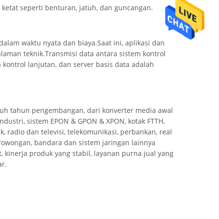
ji ketat seperti benturan, jatuh, dan guncangan.
lam waktu nyata dan biaya.Saat ini, aplikasi dan
laman teknik.Transmisi data antara sistem kontrol
 kontrol lanjutan, dan server basis data adalah
uh tahun pengembangan, dari konverter media awal
 industri, sistem EPON & GPON & XPON, kotak FTTH,
 radio dan televisi, telekomunikasi, perbankan, real
 terowongan, bandara dan sistem jaringan lainnya
kinerja produk yang stabil, layanan purna jual yang
ar.