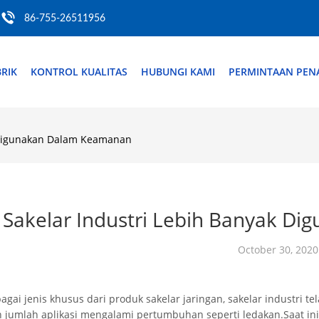
86-755-26511956
RIK
KONTROL KUALITAS
HUBUNGI KAMI
PERMINTAAN PE
k Digunakan Dalam Keamanan
Sakelar Industri Lebih Banyak D
October 30, 2020
agai jenis khusus dari produk sakelar jaringan, sakelar industri 
 jumlah aplikasi mengalami pertumbuhan seperti ledakan.Saat ini,