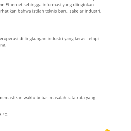
me Ethernet sehingga informasi yang diinginkan
hatikan bahwa istilah teknis baru, sakelar industri,
roperasi di lingkungan industri yang keras, tetapi
na.
 memastikan waktu bebas masalah rata-rata yang
75 ℃.