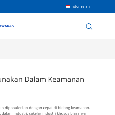
Indonesian
NAWARAN
igunakan Dalam Keamanan
telah dipopulerkan dengan cepat di bidang keamanan,
 dalam industri, sakelar industri khusus biasanya