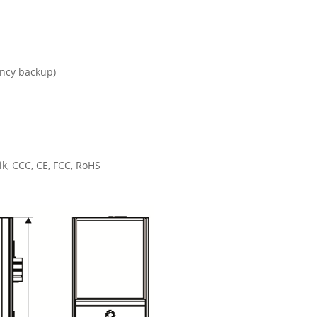
ncy backup)
k, CCC, CE, FCC, RoHS