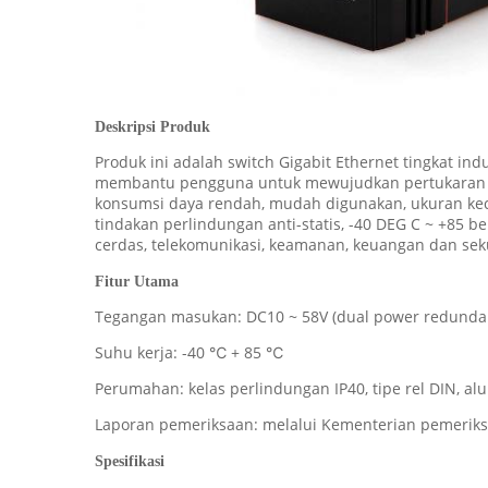
Deskripsi Produk
Produk ini adalah switch Gigabit Ethernet tingkat indu
membantu pengguna untuk mewujudkan pertukaran data
konsumsi daya rendah, mudah digunakan, ukuran keci
tindakan perlindungan anti-statis, -40 DEG C ~ +85 be
cerdas, telekomunikasi, keamanan, keuangan dan sekur
Fitur Utama
Tegangan masukan: DC10 ~ 58V (dual power redunda
Suhu kerja: -40 ℃ + 85 ℃
Perumahan: kelas perlindungan IP40, tipe rel DIN, al
Laporan pemeriksaan: melalui Kementerian pemeriks
Spesifikasi