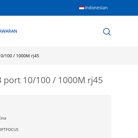
Indonesian
NAWARAN
 10/100 / 1000M rj45
 3 port 10/100 / 1000M rj45
Cina
OPTFOCUS