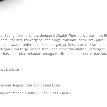
stri yang tidak terkelola, dengan 2 Gigabit Fiber port, antarmuka E
 Ethernet, konvergensi dan fungsi transmisi optik jarak jauh. Pe
l, perawatan sederhana dan sebagainya. Desain produk sesuai de
rbagai suhu kerja, kinerja stabil dan dapat diandalkan. Perangkat
itas, bea cukai, kelautan, tenaga listrik, pemeliharaan air dan l
ncy backup)
uminium logam, tidak ada desain kipas
aan keamanan publik, CCC / FCC / CE / ROHS