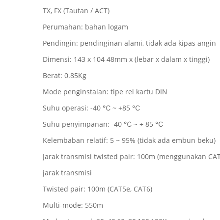
TX, FX (Tautan / ACT)
Perumahan: bahan logam
Pendingin: pendinginan alami, tidak ada kipas angin
Dimensi: 143 x 104 48mm x (lebar x dalam x tinggi)
Berat: 0.85Kg
Mode penginstalan: tipe rel kartu DIN
Suhu operasi: -40 ℃ ~ +85 ℃
Suhu penyimpanan: -40 ℃ ~ + 85 ℃
Kelembaban relatif: 5 ~ 95% (tidak ada embun beku)
Jarak transmisi twisted pair: 100m (menggunakan CAT
jarak transmisi
Twisted pair: 100m (CAT5e, CAT6)
Multi-mode: 550m