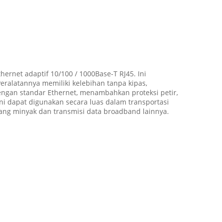
thernet adaptif 10/100 / 1000Base-T RJ45. Ini
ralatannya memiliki kelebihan tanpa kipas,
ngan standar Ethernet, menambahkan proteksi petir,
 ini dapat digunakan secara luas dalam transportasi
adang minyak dan transmisi data broadband lainnya.