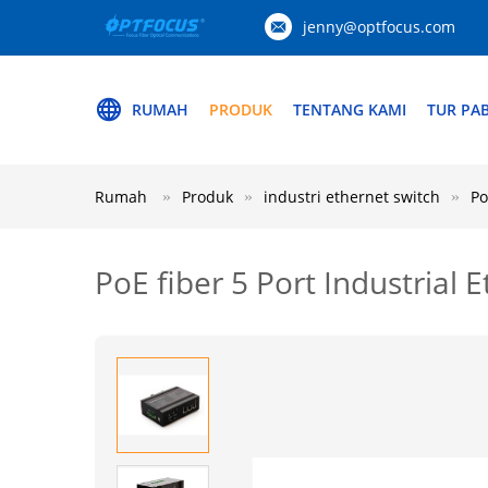
jenny@optfocus.com
RUMAH
PRODUK
TENTANG KAMI
TUR PAB
Rumah
Produk
industri ethernet switch
Po
PoE fiber 5 Port Industrial 