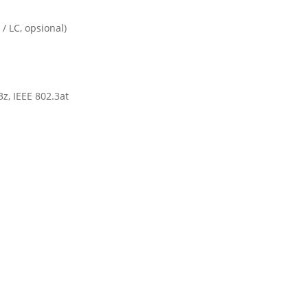
/ LC, opsional)
3z, IEEE 802.3at