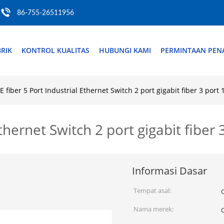
86-755-26511956
RIK
KONTROL KUALITAS
HUBUNGI KAMI
PERMINTAAN PE
E fiber 5 Port Industrial Ethernet Switch 2 port gigabit fiber 3 port
Ethernet Switch 2 port gigabit fiber
Informasi Dasar
Tempat asal:
Nama merek: