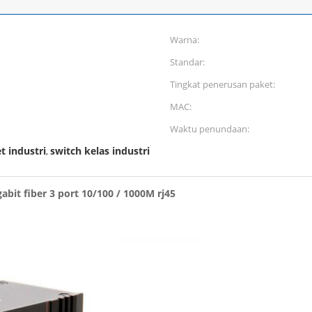
Warna:
Standar:
Tingkat penerusan paket:
MAC:
Waktu penundaan:
t industri
switch kelas industri
,
gabit fiber 3 port 10/100 / 1000M rj45