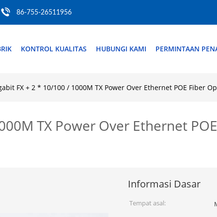
86-755-26511956
RIK
KONTROL KUALITAS
HUBUNGI KAMI
PERMINTAAN PE
gabit FX + 2 * 10/100 / 1000M TX Power Over Ethernet POE Fiber Op
 1000M TX Power Over Ethernet POE
Informasi Dasar
Tempat asal: