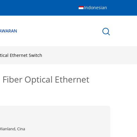
Indonesian
NAWARAN
tical Ethernet Switch
 Fiber Optical Ethernet
Mianland, Cina