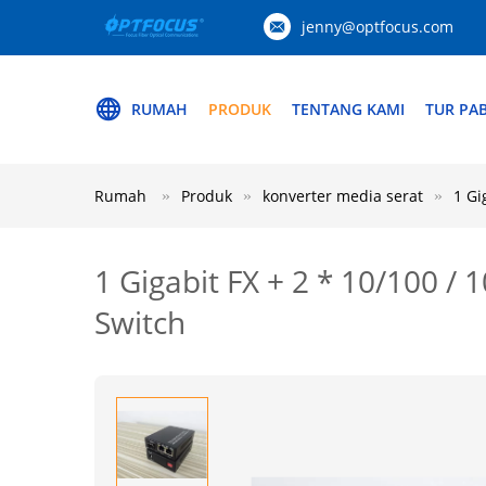
jenny@optfocus.com
RUMAH
PRODUK
TENTANG KAMI
TUR PAB
Rumah
Produk
konverter media serat
1 Gi
1 Gigabit FX + 2 * 10/100 /
Switch