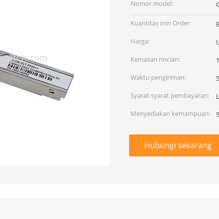
Nomor model:
Kuantitas min Order:
Harga:
Kemasan rincian:
Waktu pengiriman:
5
Syarat-syarat pembayaran:
L
Menyediakan kemampuan:
Hubungi sekarang