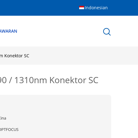
Indonesian
NAWARAN
nm Konektor SC
90 / 1310nm Konektor SC
Cina
OPTFOCUS