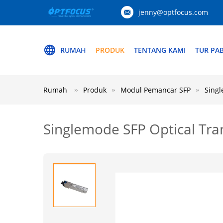
jenny@optfocus.com
RUMAH
PRODUK
TENTANG KAMI
TUR PAB
Rumah
Produk
Modul Pemancar SFP
Singl
Singlemode SFP Optical Tr