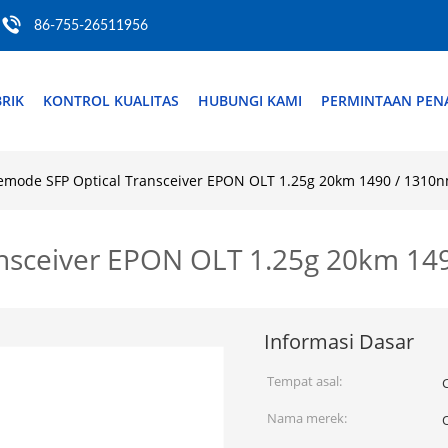
86-755-26511956
RIK
KONTROL KUALITAS
HUBUNGI KAMI
PERMINTAAN PE
emode SFP Optical Transceiver EPON OLT 1.25g 20km 1490 / 1310
ansceiver EPON OLT 1.25g 20km 14
Informasi Dasar
Tempat asal:
Nama merek: