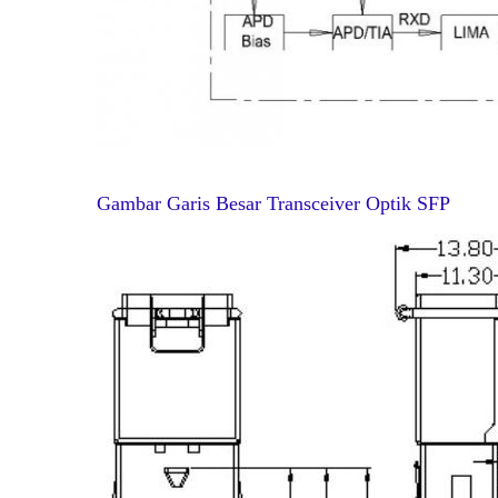
Gambar Garis Besar Transceiver Optik SFP