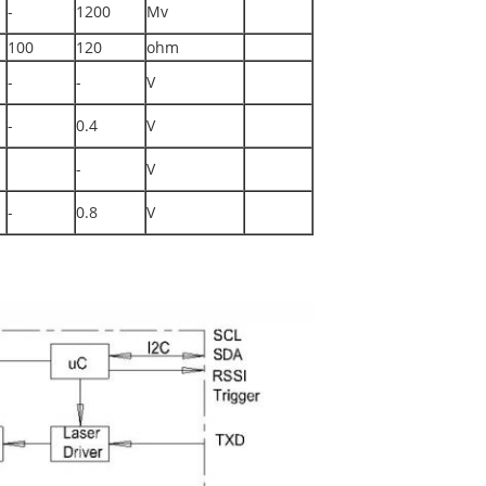
-
1200
Mv
100
120
ohm
-
-
V
-
0.4
V
-
V
-
0.8
V