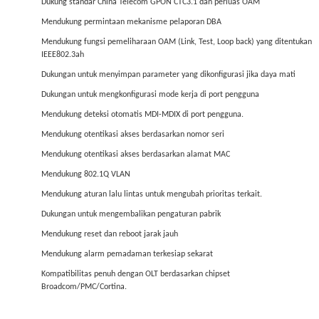
Dukung standar China Telecom GPON CTC3.1 dan perluas OAM
Mendukung permintaan mekanisme pelaporan DBA
Mendukung fungsi pemeliharaan OAM (Link, Test, Loop back) yang ditentukan
IEEE802.3ah
Dukungan untuk menyimpan parameter yang dikonfigurasi jika daya mati
Dukungan untuk mengkonfigurasi mode kerja di port pengguna
Mendukung deteksi otomatis MDI-MDIX di port pengguna.
Mendukung otentikasi akses berdasarkan nomor seri
Mendukung otentikasi akses berdasarkan alamat MAC
Mendukung 802.1Q VLAN
Mendukung aturan lalu lintas untuk mengubah prioritas terkait.
Dukungan untuk mengembalikan pengaturan pabrik
Mendukung reset dan reboot jarak jauh
Mendukung alarm pemadaman terkesiap sekarat
Kompatibilitas penuh dengan OLT berdasarkan chipset
Broadcom/PMC/Cortina.