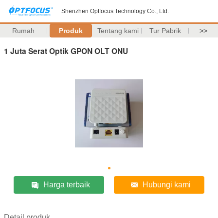
Shenzhen Optfocus Technology Co., Ltd.
Rumah
Produk
Tentang kami
Tur Pabrik
>>
1 Juta Serat Optik GPON OLT ONU
Harga terbaik
Hubungi kami
Detail produk