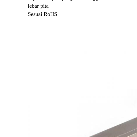
lebar pita
Sesuai RoHS