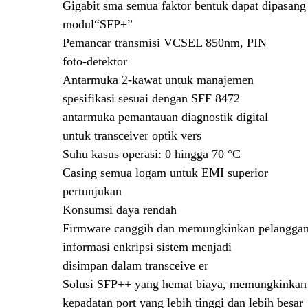
Gigabit sma semua faktor bentuk dapat dipasang
modul
“
SFP+
”
Pemancar transmisi VCSEL 850nm, PIN
foto-detektor
Antarmuka 2-kawat untuk manajemen
spesifikasi sesuai dengan SFF 8472
antarmuka pemantauan diagnostik digital
untuk transceiver optik vers
Suhu kasus operasi: 0 hingga 70 °C
Casing semua logam untuk EMI superior
pertunjukan
Konsumsi daya rendah
Firmware canggih dan memungkinkan pelangga
informasi enkripsi sistem menjadi
disimpan dalam transceive er
Solusi SFP++ yang hemat biaya, memungkinkan
kepadatan port yang lebih tinggi dan lebih besar