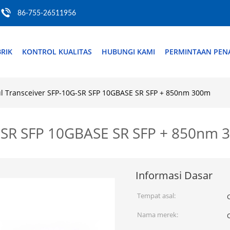
86-755-26511956
RIK
KONTROL KUALITAS
HUBUNGI KAMI
PERMINTAAN PE
l Transceiver SFP-10G-SR SFP 10GBASE SR SFP + 850nm 300m
G-SR SFP 10GBASE SR SFP + 850nm
Informasi Dasar
Tempat asal:
Nama merek: