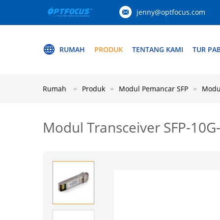
jenny@optfocus.com
RUMAH
PRODUK
TENTANG KAMI
TUR PAB
Rumah
Produk
Modul Pemancar SFP
Modu
Modul Transceiver SFP-10