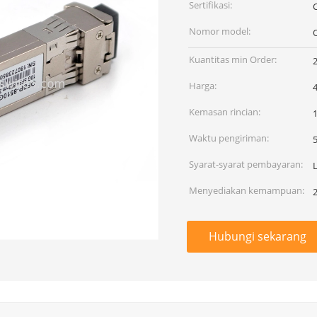
Sertifikasi:
Nomor model:
Kuantitas min Order:
Harga:
4
Kemasan rincian:
Waktu pengiriman:
5
Syarat-syarat pembayaran:
Menyediakan kemampuan:
Hubungi sekarang