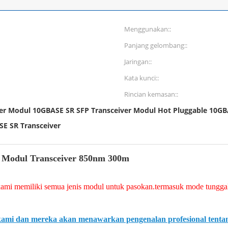
Menggunakan::
Panjang gelombang::
Jaringan::
Kata kunci::
Rincian kemasan::
ver Modul 10GBASE SR SFP Transceiver Modul Hot Pluggable 10GB
SE SR Transceiver
Modul Transceiver 850nm 300m
kami memiliki semua jenis modul untuk pasokan.termasuk mode tungg
kami dan mereka akan menawarkan pengenalan profesional tenta