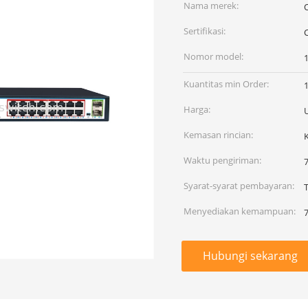
Nama merek:
Sertifikasi:
Nomor model:
Kuantitas min Order:
Harga:
Kemasan rincian:
Waktu pengiriman:
7
Syarat-syarat pembayaran:
Menyediakan kemampuan:
Hubungi sekarang