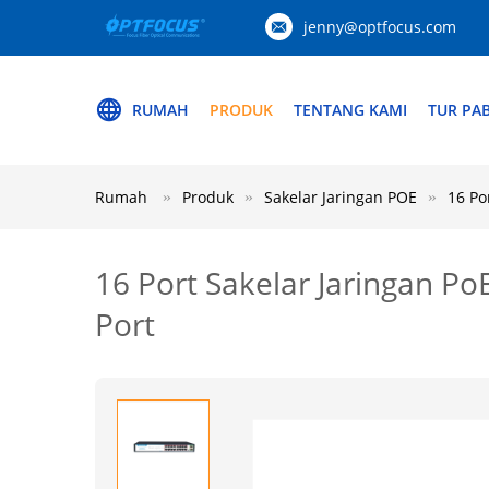
jenny@optfocus.com
RUMAH
PRODUK
TENTANG KAMI
TUR PAB
Rumah
Produk
Sakelar Jaringan POE
16 Po
16 Port Sakelar Jaringan 
Port