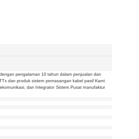
 dengan pengalaman 10 tahun dalam penjualan dan
 FTTx dan produk sistem pemasangan kabel pasif.Kami
ekomunikasi, dan Integrator Sistem.Pusat manufaktur