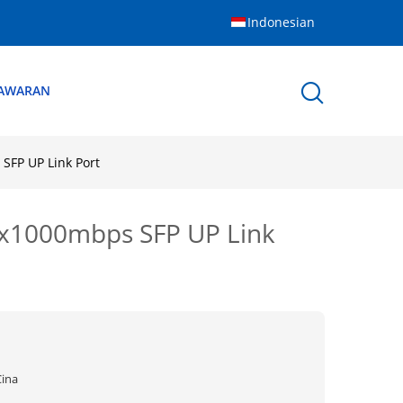
Indonesian
NAWARAN
SFP UP Link Port
2x1000mbps SFP UP Link
Cina