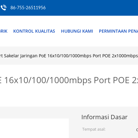
86-755-26511956
RIK
KONTROL KUALITAS
HUBUNGI KAMI
PERMINTAAN PE
rt Sakelar Jaringan PoE 16x10/100/1000mbps Port POE 2x1000mbps 
PoE 16x10/100/1000mbps Port POE 
Informasi Dasar
Tempat asal: