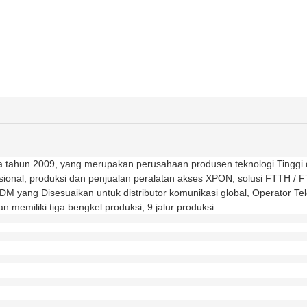
 tahun 2009, yang merupakan perusahaan produsen teknologi Tinggi
sional, produksi dan penjualan peralatan akses XPON, solusi FTTH /
yang Disesuaikan untuk distributor komunikasi global, Operator Tel
 memiliki tiga bengkel produksi, 9 jalur produksi.