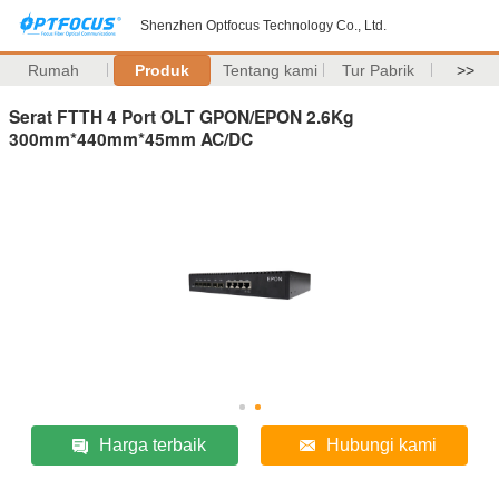
Shenzhen Optfocus Technology Co., Ltd.
Rumah
Produk
Tentang kami
Tur Pabrik
>>
Serat FTTH 4 Port OLT GPON/EPON 2.6Kg
300mm*440mm*45mm AC/DC
Harga terbaik
Hubungi kami