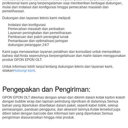
profesional kami yang berpengalaman siap memberikan berbagai dukungan,
mulai dari instalasi dan konfigurasi hingga pemecahan masalah dan
pemeliharaan.
Dukungan dan layanan teknis kami meliputi:
Instalasi dan konfigurasi
Pemecahan masalah dan perbaikan
Layanan peningkatan dan pemeliharaan
Pembaruan dan patch perangkat lunak
Pemantauan dan optimalisasi jaringan
dukungan pelanggan 24/7
Kami juga menawarkan layanan pelatihan dan konsultasi untuk memastikan
bahwa staf Anda sepenuhnya berpengetahuan dan mahir dalam menggunakan
produk GPON EPON OLT.
Untuk informasi lebih lanjut tentang dukungan teknis dan layanan kami,
silakan
Hubungi kami
.
Pengepakan dan Pengiriman:
GPON EPON OLT dikemas dengan aman dan dikirim dalam kotak karton kokoh
dengan bubble wrap dan lapisan pelindung styrofoam di dalamnya.Semua
bahan yang diperlukan disertakan dalam paket, seperti kabel listrik, sekrup
pemasangan, panduan pengguna, dan aksesori lainnya.Kotak tersebut juga
diberi label dengan barcode dan informasi lain yang diperlukan.Semua
pengiriman diasuransikan hingga nilai produk.