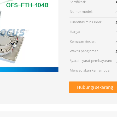
Sertifikasi:
Nomor model:
Kuantitas min Order:
Harga:
Kemasan rincian:
Waktu pengiriman:
Syarat-syarat pembayaran:
L
Menyediakan kemampuan:
Hubungi sekarang