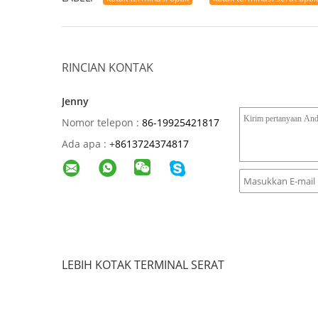
RINCIAN KONTAK
Jenny
Nomor telepon :
86-19925421817
Ada apa :
+
8613724374817
LEBIH KOTAK TERMINAL SERAT