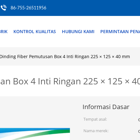
86-755-26511956
RIK
KONTROL KUALITAS
HUBUNGI KAMI
PERMINTAAN PE
 Dinding Fiber Pemutusan Box 4 Inti Ringan 225 × 125 × 40 mm
san Box 4 Inti Ringan 225 × 125 × 
Informasi Dasar
Tempat asal:
Nama merek: