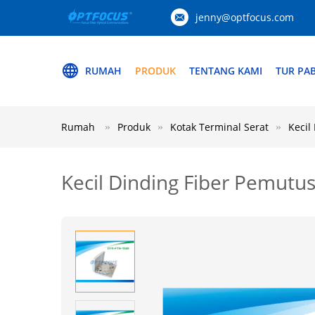
jenny@optfocus.com
RUMAH
PRODUK
TENTANG KAMI
TUR PAB
Rumah
Produk
Kotak Terminal Serat
Kecil
Kecil Dinding Fiber Pemutu