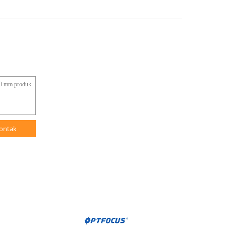
ontak