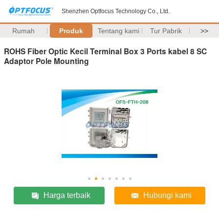
Shenzhen Optfocus Technology Co., Ltd.
Rumah
Produk
Tentang kami
Tur Pabrik
>>
ROHS Fiber Optic Kecil Terminal Box 3 Ports kabel 8 SC
Adaptor Pole Mounting
Harga terbaik
Hubungi kami