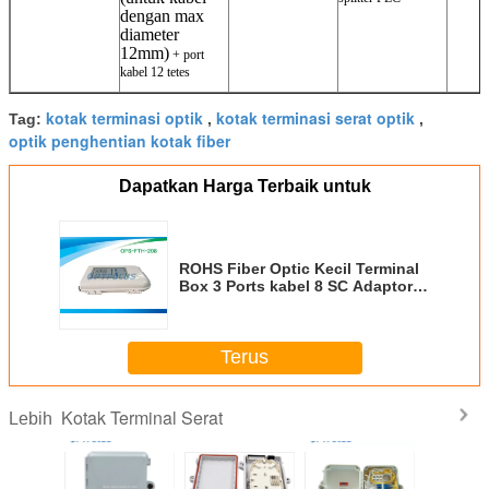
dengan max
diameter
12mm)
+ port
kabel 12 tetes
kotak terminasi optik
kotak terminasi serat optik
Tag:
,
,
optik penghentian kotak fiber
Dapatkan Harga Terbaik untuk
ROHS Fiber Optic Kecil Terminal
Box 3 Ports kabel 8 SC Adaptor
Pole Mounting
Terus
Kotak Terminal Serat
Lebih