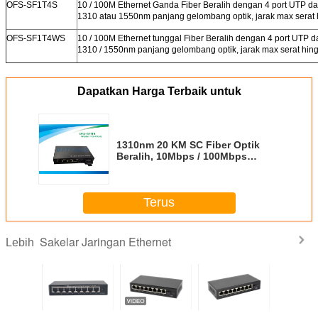
OFS-SF1T4S
10 / 100M Ethernet Ganda Fiber Beralih dengan 4 port UTP d
1310 atau 1550nm panjang gelombang optik, jarak max serat 
OFS-SF1T4WS
10 / 100M Ethernet tunggal Fiber Beralih dengan 4 port UTP 
1310 / 1550nm panjang gelombang optik, jarak max serat hin
Dapatkan Harga Terbaik untuk
1310nm 20 KM SC Fiber Optik
Beralih, 10Mbps / 100Mbps
Beralih 12G Single Mode Fiber
Terus
Sakelar Jaringan Ethernet
Lebih