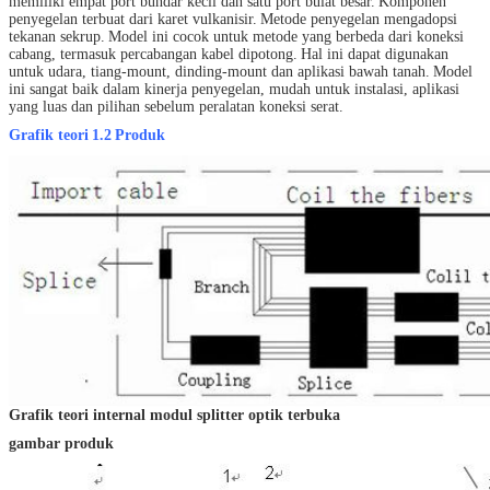
memiliki empat port bundar kecil dan satu port bulat besar.
Komponen
penyegelan terbuat dari karet vulkanisir.
Metode penyegelan mengadopsi
tekanan sekrup.
Model ini cocok untuk metode yang berbeda dari koneksi
cabang, termasuk percabangan kabel dipotong.
Hal ini dapat digunakan
untuk udara, tiang-mount, dinding-mount dan aplikasi bawah tanah.
Model
ini sangat baik dalam kinerja penyegelan, mudah untuk instalasi, aplikasi
yang luas dan pilihan sebelum peralatan koneksi serat.
Grafik teori
1.2
Produk
Grafik teori internal modul splitter optik terbuka
gambar produk