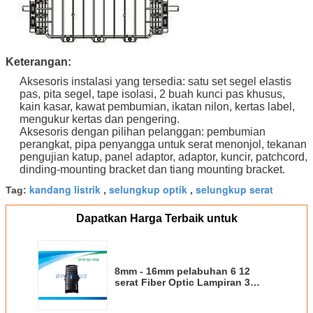
Keterangan:
Aksesoris instalasi yang tersedia: satu set segel elastis
pas, pita segel, tape isolasi, 2 buah kunci pas khusus,
kain kasar, kawat pembumian, ikatan nilon, kertas label,
mengukur kertas dan pengering.
Aksesoris dengan pilihan pelanggan: pembumian
perangkat, pipa penyangga untuk serat menonjol, tekanan
pengujian katup, panel adaptor, adaptor, kuncir, patchcord,
dinding-mounting bracket dan tiang mounting bracket.
kandang listrik
selungkup optik
selungkup serat
Tag:
,
,
Dapatkan Harga Terbaik untuk
8mm - 16mm pelabuhan 6 12
serat Fiber Optic Lampiran 3
gerai 3 inlet 1900g - 2100G