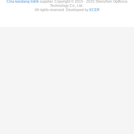
Cina kandang listrik
supplier. Copyright © 2015 - 2025 Shenzhen Optfocus
Technology Co., Ltd..
All rights reserved. Developed by
ECER