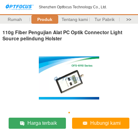
Shenzhen Optfocus Technology Co., Ltd.
Rumah
Produk
Tentang kami
Tur Pabrik
>>
110g Fiber Pengujian Alat PC Optik Connector Light
Source pelindung Holster
Harga terbaik
Hubungi kami