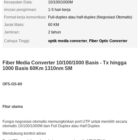
Kecepatan Data:
10/100/1000M
rincian pengiriman:
1-5 hari kerja
Format kerja komunikasi:
Full-duplex atau half-duplex (Negosiasi Otomatis)
Jarak Maks:
60 KM
Jaminan:
2 tahun
optik media converter
Fiber Optic Converter
Cahaya Tinggi:
,
Fiber Media Converter 10/100/1000 Basis - Tx hingga
1000 Basis 60Km 1310nm SM
OFS-GS-60
Fitur utama
Fungsi negosiasi otomatis memungkinkan port UTP untuk memilih secara
otomatis 10/100/1000M dan Full Duplex atau Half Duplex.
Mendukung kontrol aliran