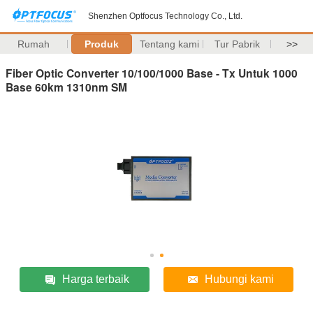
Shenzhen Optfocus Technology Co., Ltd.
Rumah
Produk
Tentang kami
Tur Pabrik
>>
Fiber Optic Converter 10/100/1000 Base - Tx Untuk 1000
Base 60km 1310nm SM
Harga terbaik
Hubungi kami