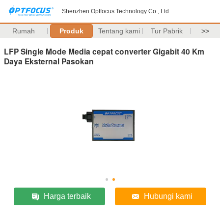
Shenzhen Optfocus Technology Co., Ltd.
Rumah
Produk
Tentang kami
Tur Pabrik
>>
LFP Single Mode Media cepat converter Gigabit 40 Km
Daya Eksternal Pasokan
Harga terbaik
Hubungi kami