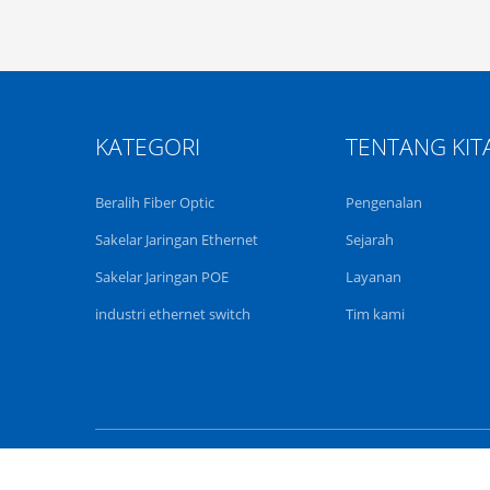
KATEGORI
TENTANG KIT
Beralih Fiber Optic
Pengenalan
Sakelar Jaringan Ethernet
Sejarah
Sakelar Jaringan POE
Layanan
industri ethernet switch
Tim kami