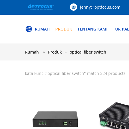
jenny@optfocus.com
RUMAH
PRODUK
TENTANG KAMI
TUR PAB
Rumah
Produk
optical fiber switch
kata kunci:"
optical fiber switch
" match 324 products