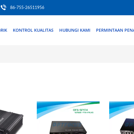
86-755-26511956
RIK
KONTROL KUALITAS
HUBUNGI KAMI
PERMINTAAN PE