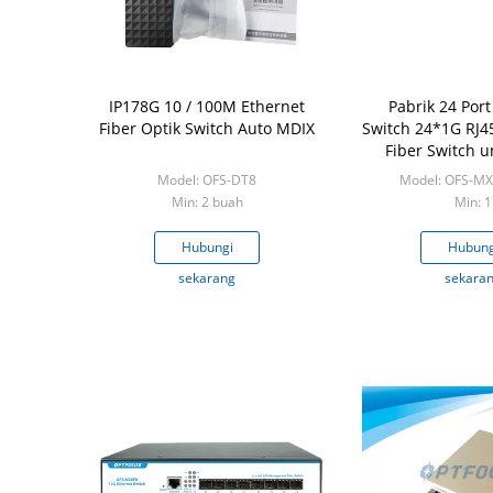
IP178G 10 / 100M Ethernet
Pabrik 24 Port
Fiber Optik Switch Auto MDIX
Switch 24*1G RJ4
Fiber Switch u
Center 
Model: OFS-DT8
Model: OFS-MX
Min: 2 buah
Min: 1
Hubungi
Hubung
sekarang
sekara