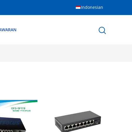
Indonesian
NAWARAN