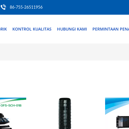
86-755-26511956
RIK
KONTROL KUALITAS
HUBUNGI KAMI
PERMINTAAN PE