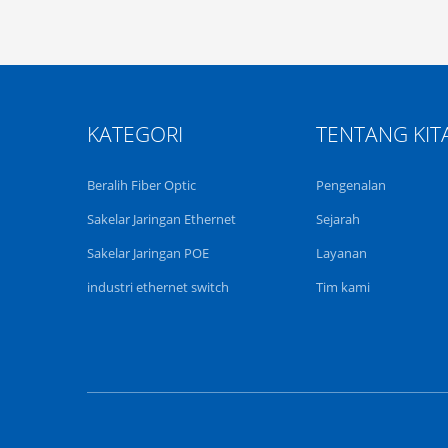
KATEGORI
TENTANG KIT
Beralih Fiber Optic
Pengenalan
Sakelar Jaringan Ethernet
Sejarah
Sakelar Jaringan POE
Layanan
industri ethernet switch
Tim kami