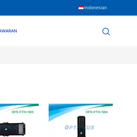
Indonesian
NAWARAN